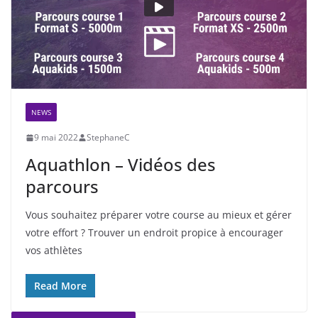
NEWS
9 mai 2022
StephaneC
Aquathlon – Vidéos des
parcours
Vous souhaitez préparer votre course au mieux et gérer
votre effort ? Trouver un endroit propice à encourager
vos athlètes
Read More