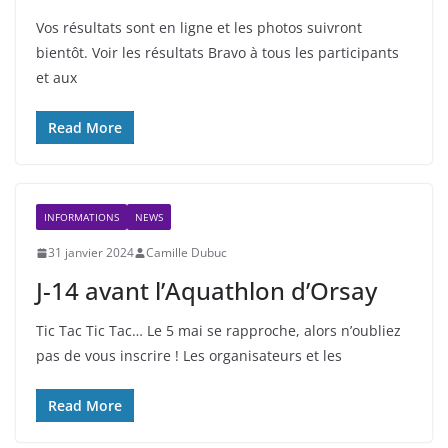
Vos résultats sont en ligne et les photos suivront
bientôt. Voir les résultats Bravo à tous les participants
et aux
Read More
INFORMATIONS
NEWS
31 janvier 2024
Camille Dubuc
J-14 avant l’Aquathlon d’Orsay
Tic Tac Tic Tac… Le 5 mai se rapproche, alors n’oubliez
pas de vous inscrire ! Les organisateurs et les
Read More