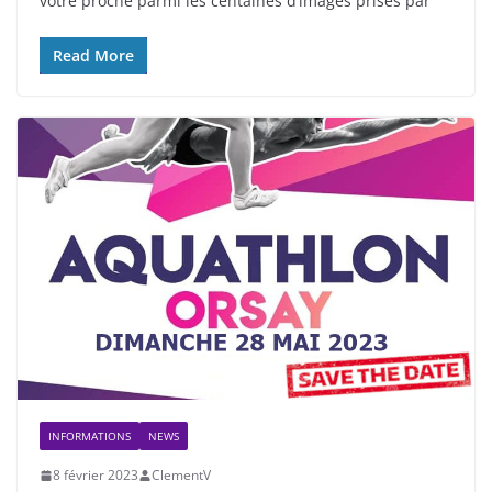
votre proche parmi les centaines d’images prises par
Read More
INFORMATIONS
NEWS
8 février 2023
ClementV