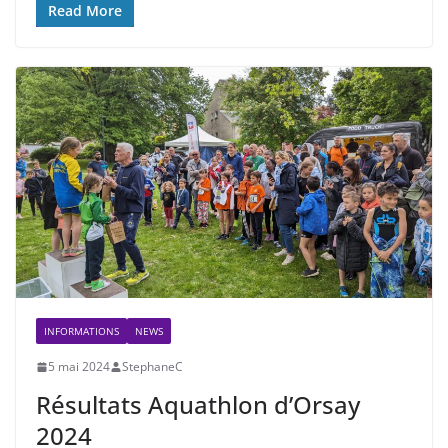
Read More
INFORMATIONS
NEWS
5 mai 2024
StephaneC
Résultats Aquathlon d’Orsay
2024