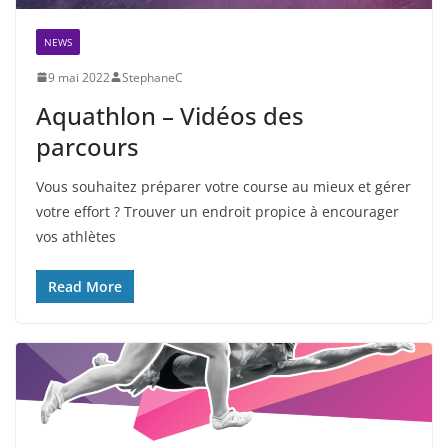
NEWS
9 mai 2022
StephaneC
Aquathlon – Vidéos des
parcours
Vous souhaitez préparer votre course au mieux et gérer
votre effort ? Trouver un endroit propice à encourager
vos athlètes
Read More