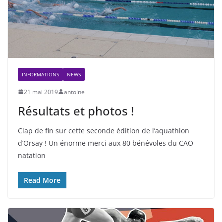
INFORMATIONS
NEWS
21 mai 2019
antoine
Résultats et photos !
Clap de fin sur cette seconde édition de l’aquathlon
d’Orsay ! Un énorme merci aux 80 bénévoles du CAO
natation
Read More