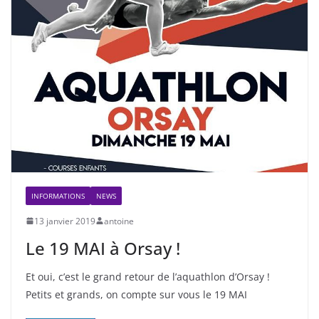
INFORMATIONS
NEWS
13 janvier 2019
antoine
Le 19 MAI à Orsay !
Et oui, c’est le grand retour de l’aquathlon d’Orsay !
Petits et grands, on compte sur vous le 19 MAI