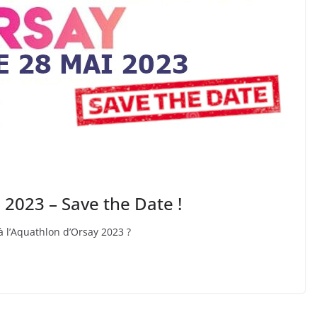
 2023 – Save the Date !
à l’Aquathlon d’Orsay 2023 ?