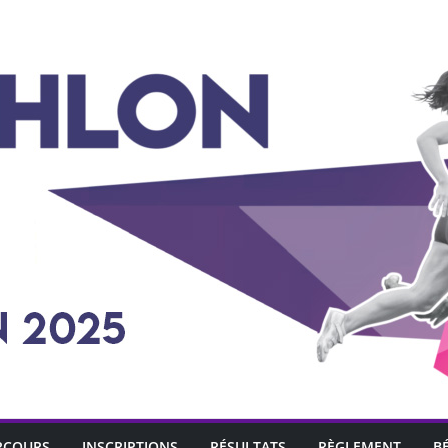
RCOURS
INSCRIPTIONS
RÉSULTATS
RÈGLEMENT
B