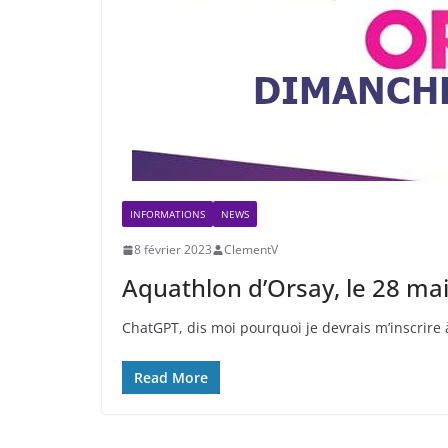
INFORMATIONS
NEWS
8 février 2023
ClementV
Aquathlon d’Orsay, le 28 mai
ChatGPT, dis moi pourquoi je devrais m’inscrire 
Read More