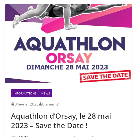
INFORMATIONS
NEWS
8 février 2023
ClementV
Aquathlon d’Orsay, le 28 mai
2023 – Save the Date !