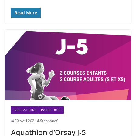
Read More
INFORMATIONS
INSCRIPTIONS
30 avril 2024
StephaneC
Aquathlon d’Orsay J-5