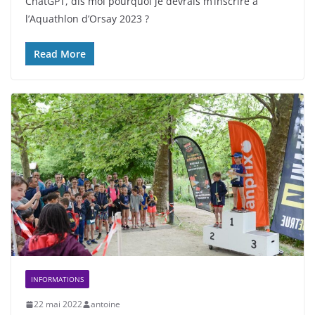
ChatGPT, dis moi pourquoi je devrais m’inscrire à
l’Aquathlon d’Orsay 2023 ?
Read More
INFORMATIONS
22 mai 2022
antoine