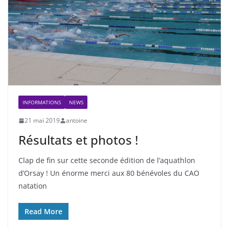
INFORMATIONS
NEWS
21 mai 2019
antoine
Résultats et photos !
Clap de fin sur cette seconde édition de l’aquathlon
d’Orsay ! Un énorme merci aux 80 bénévoles du CAO
natation
Read More