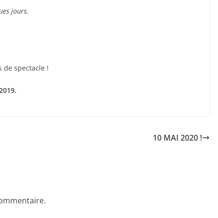
ues jours.
 de spectacle !
2019.
10 MAI 2020 !
commentaire.