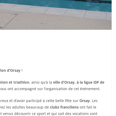
hlon d’Orsay
!
ion et triathlon
, ainsi qu’à la
ville d’Orsay, à la ligue IDF de
ous ont accompagné sur l’organisation de cet événement.
ux et d’avoir participé à cette belle fête sur
Orsay
. Les
chez les adultes beaucoup de
clubs franciliens
ont fait le
venus découvrir ce sport et qui sait des vocations sont