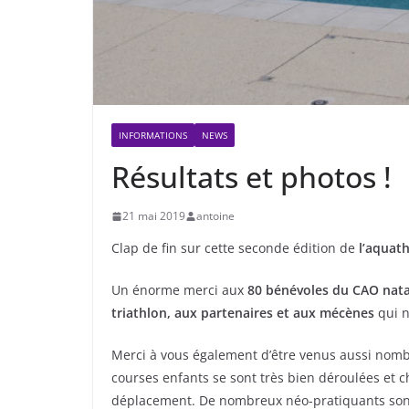
INFORMATIONS
NEWS
Résultats et photos !
21 mai 2019
antoine
Clap de fin sur cette seconde édition de
l’aquat
Un énorme merci aux
80 bénévoles du CAO natat
triathlon, aux partenaires et aux mécènes
qui n
Merci à vous également d’être venus aussi nombre
courses enfants se sont très bien déroulées et 
déplacement. De nombreux néo-pratiquants sont 