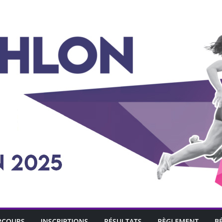
RCOURS
INSCRIPTIONS
RÉSULTATS
RÈGLEMENT
B